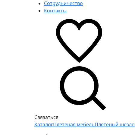
Сотрудничество
Контакты
Связаться
Каталог
Плетеная мебель
Плетеный шезло