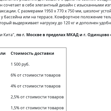
 сочетает в себе элегантный дизайн с изысканными и
аксации. С размерами 1950 х 770 х 750 мм, шезлонг усто
 у бассейна или на террасе. Комфортное положение тел
оторый выдерживает нагрузку до 120 кг и дополнен удо
и Кита",
по г. Москве в пределах МКАД и г. Одинцов
ели
Стоимость доставки
1 500 руб.
6% от стоимости товаров
4% от стоимости товаров
2,5% от стоимости товаров
1,5% от стоимости товаров