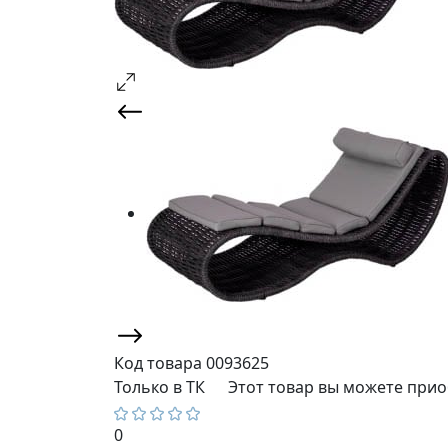
Код товара
0093625
Только в ТК
Этот товар вы можете прио
0