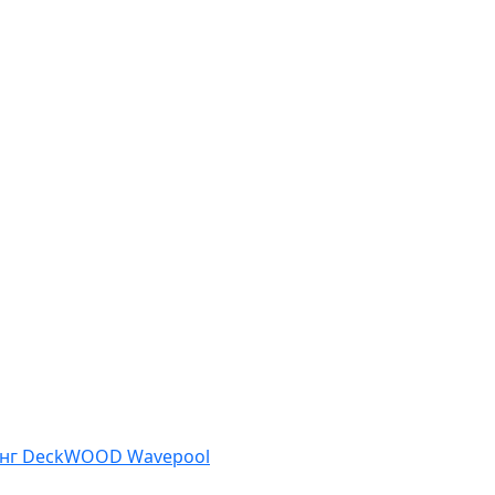
нг DeckWOOD Wavepool