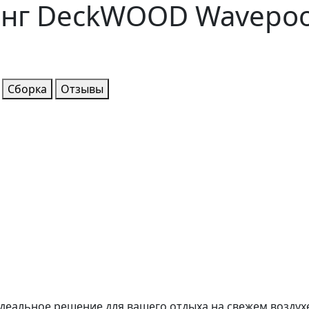
нг DeckWOOD Wavepoo
Сборка
Отзывы
идеальное решение для вашего отдыха на свежем воздух