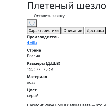
Плетеный шезло
Оставить заявку
Характеристики
Описание
Доставка
Производитель
4 villa
Страна
Россия
Размеры (Д:Ш:В)
195 : 77 : 75 см
Материал
лоза
Цвет
серый
Шезлонг Wave Pool в белом цвете — это 