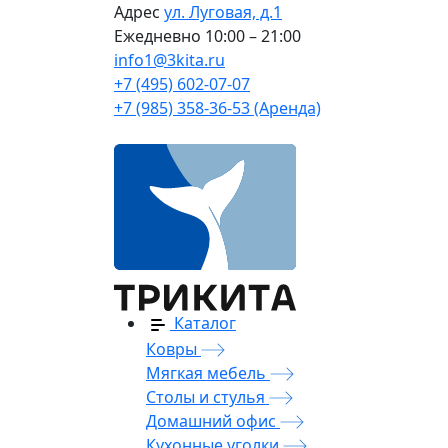
Адрес
ул. Луговая, д.1
Ежедневно
10:00 – 21:00
info1@3kita.ru
+7 (495) 602-07-07
+7 (985) 358-36-53 (Аренда)
Каталог
Ковры
Мягкая мебель
Столы и стулья
Домашний офис
Кухонные уголки