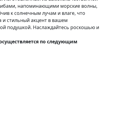
згибами, напоминающими морские волны,
йчив к солнечным лучам и влаге, что
а и стильный акцент в вашем
бной подушкой. Наслаждайтесь роскошью и
о осуществляется по следующим