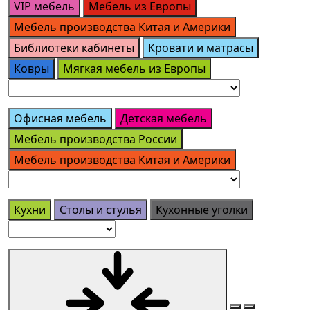
VIP мебель
Мебель из Европы
Мебель производства Китая и Америки
Библиотеки кабинеты
Кровати и матрасы
Ковры
Мягкая мебель из Европы
Офисная мебель
Детская мебель
Мебель производства России
Мебель производства Китая и Америки
Кухни
Столы и стулья
Кухонные уголки