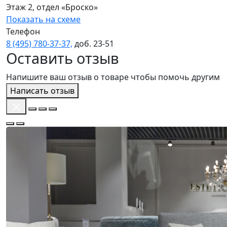
Этаж 2, отдел «Броско»
Показать на схеме
Телефон
8 (495) 780‑37‑37,
доб. 23‑51
Оставить отзыв
Напишите ваш отзыв о товаре чтобы помочь другим
Написать отзыв