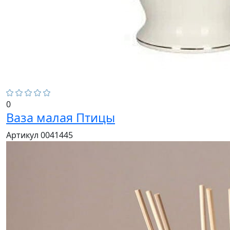
0
Ваза малая Птицы
Артикул 0041445