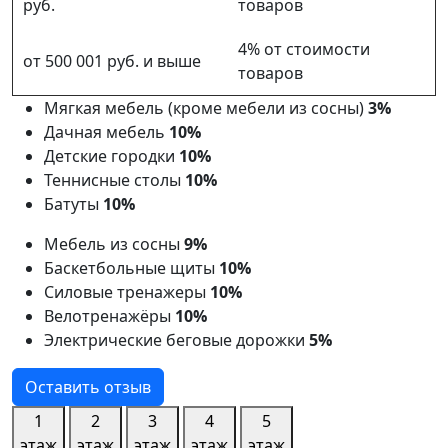
руб.
товаров
4% от стоимости
от 500 001 руб. и выше
товаров
Мягкая мебель (кроме мебели из сосны)
3%
Дачная мебель
10%
Детские городки
10%
Теннисные столы
10%
Батуты
10%
Мебель из сосны
9%
Баскетбольные щиты
10%
Силовые тренажеры
10%
Велотренажёры
10%
Электрические беговые дорожки
5%
Оставить отзыв
1
2
3
4
5
этаж
этаж
этаж
этаж
этаж