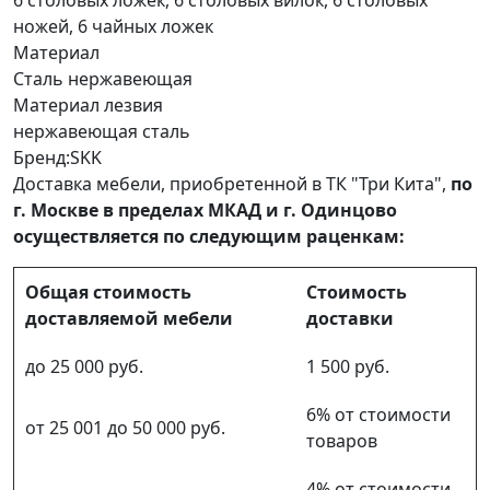
6 столовых ложек, 6 столовых вилок, 6 столовых
ножей, 6 чайных ложек
Материал
Сталь нержавеющая
Материал лезвия
нержавеющая сталь
Бренд:SKK
Доставка мебели, приобретенной в ТК "Три Кита",
по
г. Москве в пределах МКАД и г. Одинцово
осуществляется по следующим раценкам:
Общая стоимость
Стоимость
доставляемой мебели
доставки
до 25 000 руб.
1 500 руб.
6% от стоимости
от 25 001 до 50 000 руб.
товаров
4% от стоимости