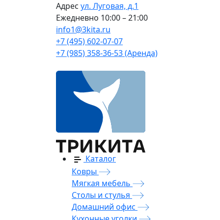
Адрес
ул. Луговая, д.1
Ежедневно
10:00 – 21:00
info1@3kita.ru
+7 (495) 602-07-07
+7 (985) 358-36-53 (Аренда)
Каталог
Ковры
Мягкая мебель
Столы и стулья
Домашний офис
Кухонные уголки