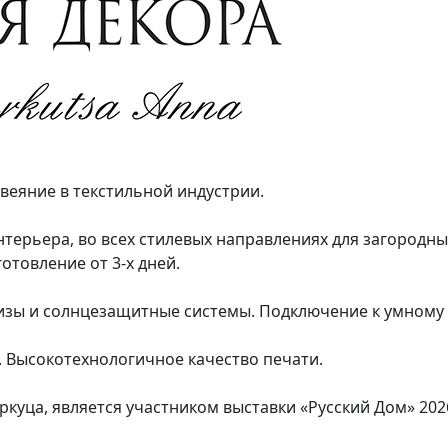
веяние в текстильной индустрии.
нтерьера, во всех стилевых направлениях для загородны
отовление от 3-х дней.
изы и солнцезащитные системы. Подключение к умному д
o. Высокотехнологичное качество печати.
куца, является участником выставки «Русский Дом» 202