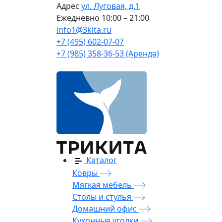
Адрес
ул. Луговая, д.1
Ежедневно
10:00 – 21:00
info1@3kita.ru
+7 (495) 602-07-07
+7 (985) 358-36-53 (Аренда)
Каталог
Ковры
Мягкая мебель
Столы и стулья
Домашний офис
Кухонные уголки