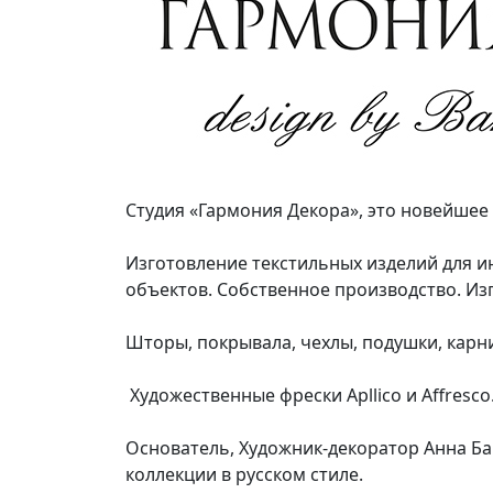
Студия «Гармония Декора», это новейшее 
Изготовление текстильных изделий для и
объектов. Собственное производство. Изг
Шторы, покрывала, чехлы, подушки, карн
Художественные фрески Apllico и Affresc
Основатель, Художник-декоратор Анна Бар
коллекции в русском стиле.