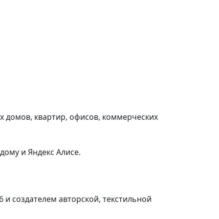
х домов, квартир, офисов, коммерческих
ому и Яндекс Алисе.
6 и создателем авторской, текстильной