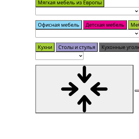
Мягкая мебель из Европы
Офисная мебель
Детская мебель
Ме
Кухни
Столы и стулья
Кухонные угол