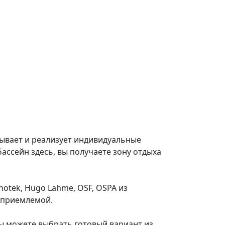
тывает и реализует индивидуальные
бассейн здесь, вы получаете зону отдыха
tek, Hugo Lahme, OSF, OSPA из
 приемлемой.
Вы можете выбрать готовый вариант из