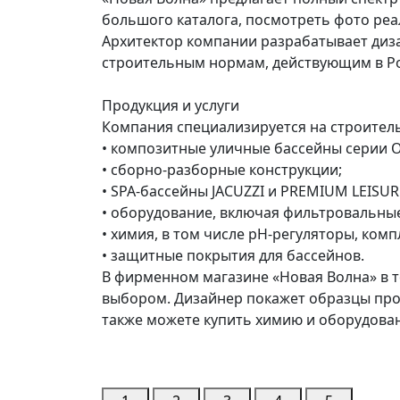
большого каталога, посмотреть фото реа
Архитектор компании разрабатывает диза
строительным нормам, действующим в Ро
Продукция и услуги
Компания специализируется на строитель
• композитные уличные бассейны серии 
• сборно-разборные конструкции;
• SPA-бассейны JACUZZI и PREMIUM LEISUR
• оборудование, включая фильтровальные
• химия, в том числе pH-регуляторы, ком
• защитные покрытия для бассейнов.
В фирменном магазине «Новая Волна» в 
выбором. Дизайнер покажет образцы прод
также можете купить химию и оборудован