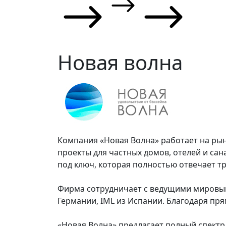
Новая волна
Компания «Новая Волна» работает на рын
проекты для частных домов, отелей и сан
под ключ, которая полностью отвечает т
Фирма сотрудничает с ведущими мировыми
Германии, IML из Испании. Благодаря пр
«Новая Волна» предлагает полный спектр