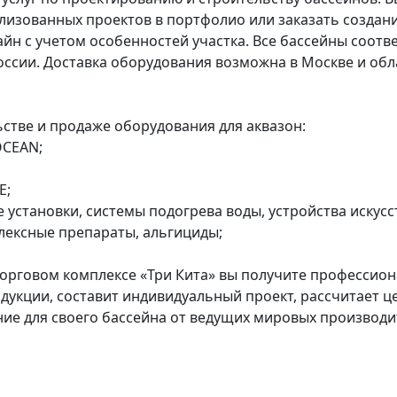
лизованных проектов в портфолио или заказать создани
йн с учетом особенностей участка. Все бассейны соотв
ссии. Доставка оборудования возможна в Москве и обл
стве и продаже оборудования для аквазон:
OCEAN;
E;
 установки, системы подогрева воды, устройства искусс
плексные препараты, альгициды;
торговом комплексе «Три Кита» вы получите профессио
укции, составит индивидуальный проект, рассчитает це
ие для своего бассейна от ведущих мировых производи