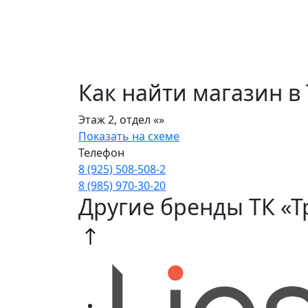
Как найти магазин в
Этаж 2, отдел «»
Показать на схеме
Телефон
8 (925) 508‑508‑2
8 (985) 970‑30‑20
Другие бренды ТК «Т