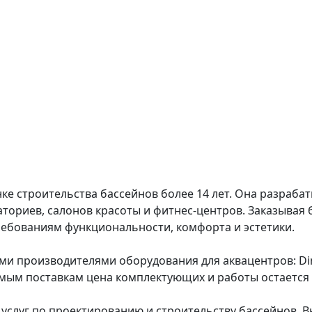
ке строительства бассейнов более 14 лет. Она разраба
аториев, салонов красоты и фитнес-центров. Заказывая 
ребованиям функциональности, комфорта и эстетики.
 производителями оборудования для аквацентров: Dino
ямым поставкам цена комплектующих и работы остается
 услуг по проектированию и строительству бассейнов. 