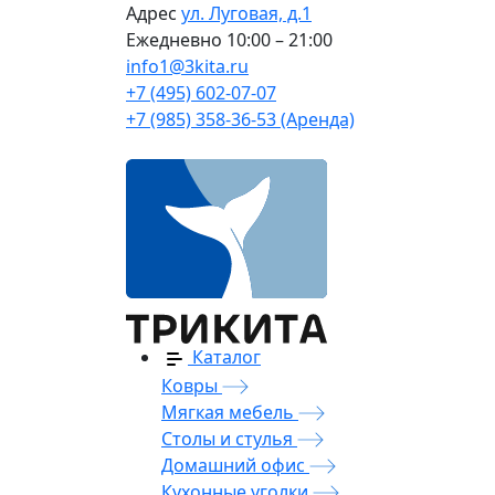
Адрес
ул. Луговая, д.1
Ежедневно
10:00 – 21:00
info1@3kita.ru
+7 (495) 602-07-07
+7 (985) 358-36-53 (Аренда)
Каталог
Ковры
Мягкая мебель
Столы и стулья
Домашний офис
Кухонные уголки