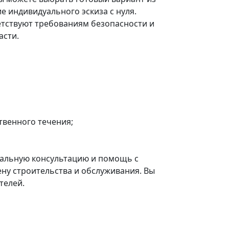
е индивидуального эскиза с нуля.
етствуют требованиям безопасности и
асти.
твенного течения;
нальную консультацию и помощь с
ну строительства и обслуживания. Вы
телей.