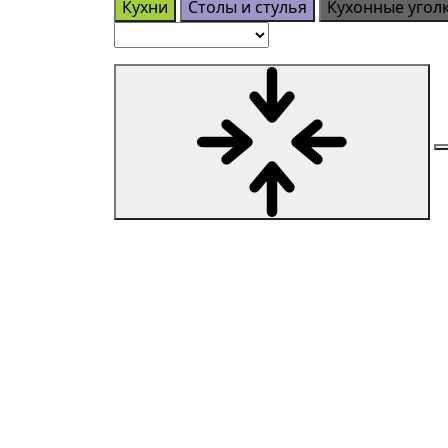
Кухни
Столы и стулья
Кухонные угол