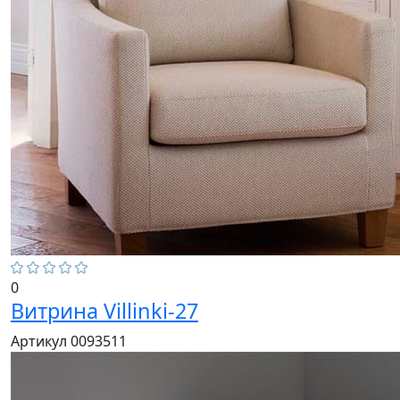
0
Витрина Villinki-27
Артикул 0093511