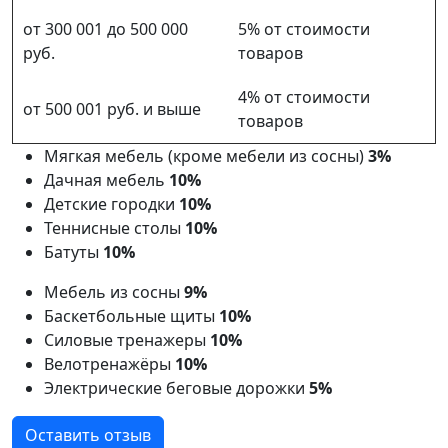
от 300 001 до 500 000
5% от стоимости
руб.
товаров
4% от стоимости
от 500 001 руб. и выше
товаров
Мягкая мебель (кроме мебели из сосны)
3%
Дачная мебель
10%
Детские городки
10%
Теннисные столы
10%
Батуты
10%
Мебель из сосны
9%
Баскетбольные щиты
10%
Силовые тренажеры
10%
Велотренажёры
10%
Электрические беговые дорожки
5%
Оставить отзыв