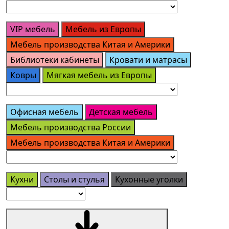
VIP мебель
Мебель из Европы
Мебель производства Китая и Америки
Библиотеки кабинеты
Кровати и матрасы
Ковры
Мягкая мебель из Европы
Офисная мебель
Детская мебель
Мебель производства России
Мебель производства Китая и Америки
Кухни
Столы и стулья
Кухонные уголки