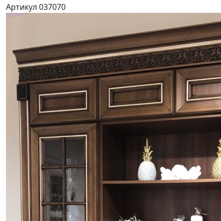
Артикул 037070