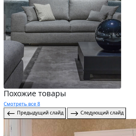
Похожие товары
Смотреть все 8
Предыдущий слайд
Следующий слайд