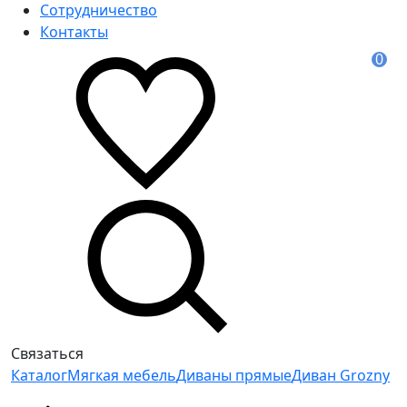
Сотрудничество
Контакты
0
Связаться
Каталог
Мягкая мебель
Диваны прямые
Диван Grozny