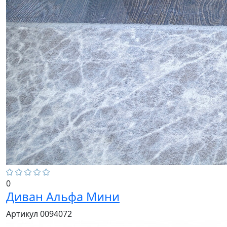
0
Диван Альфа Мини
Артикул 0094072