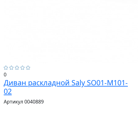
0
Диван раскладной Saly SO01-M101-
02
Артикул 0040889