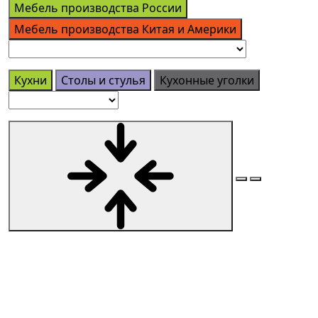
Мебель производства России
Мебель производства Китая и Америки
Кухни
Столы и стулья
Кухонные уголки