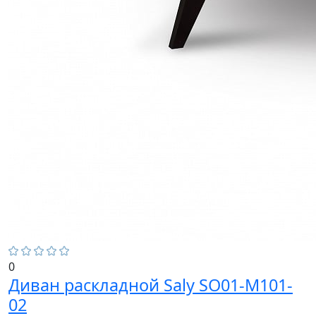
0
Диван раскладной Saly SO01-M101-
02