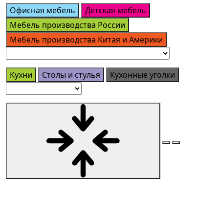
Офисная мебель
Детская мебель
Мебель производства России
Мебель производства Китая и Америки
Кухни
Столы и стулья
Кухонные уголки