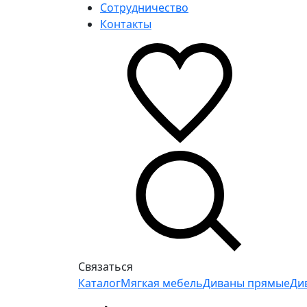
Сотрудничество
Контакты
Связаться
Каталог
Мягкая мебель
Диваны прямые
Ди