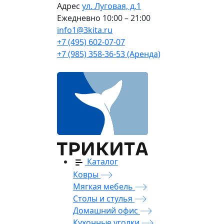
Адрес
ул. Луговая, д.1
Ежедневно
10:00 – 21:00
info1@3kita.ru
+7 (495) 602-07-07
+7 (985) 358-36-53 (Аренда)
Каталог
Ковры
Мягкая мебель
Столы и стулья
Домашний офис
Кухонные уголки