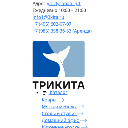
Адрес
ул. Луговая, д.1
Ежедневно
10:00 – 21:00
info1@3kita.ru
+7 (495) 602-07-07
+7 (985) 358-36-53 (Аренда)
Каталог
Ковры
Мягкая мебель
Столы и стулья
Домашний офис
Кухонные уголки