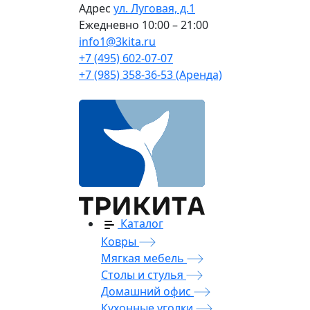
Адрес
ул. Луговая, д.1
Ежедневно
10:00 – 21:00
info1@3kita.ru
+7 (495) 602-07-07
+7 (985) 358-36-53 (Аренда)
Каталог
Ковры
Мягкая мебель
Столы и стулья
Домашний офис
Кухонные уголки