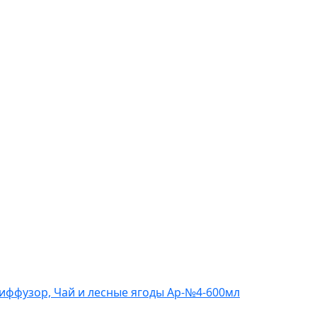
иффузор, Чай и лесные ягоды Ар-№4-600мл